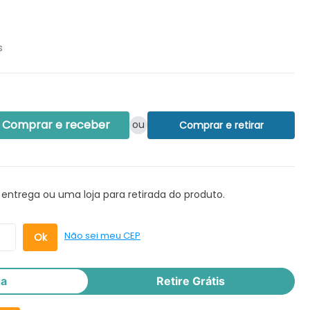
s
Comprar e receber
ou
Comprar e retirar
 entrega ou uma loja para retirada do produto.
Não sei meu CEP
ga
Retire Grátis