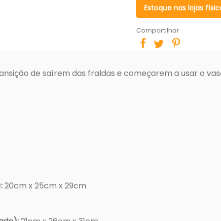
Estoque nas lojas físic
Compartilhar
ansição de saírem das fraldas e começarem a usar o vaso 
:
20cm x 25cm x 29cm