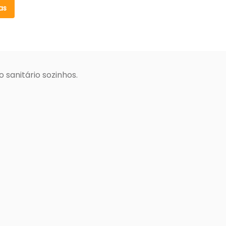
as
sanitário sozinhos.