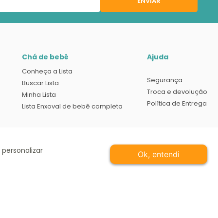
ENVIAR
Chá de bebê
Ajuda
Conheça a Lista
Segurança
Buscar Lista
Troca e devolução
Minha Lista
Política de Entrega
Lista Enxoval de bebê completa
 personalizar
Ok, entendi