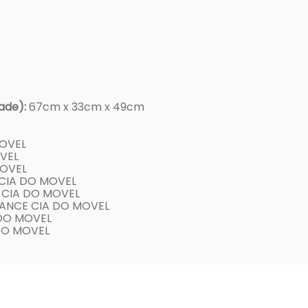
ade):
67cm x 33cm x 49cm
MOVEL
VEL
MOVEL
 CIA DO MOVEL
 CIA DO MOVEL
ANCE CIA DO MOVEL
 DO MOVEL
DO MOVEL