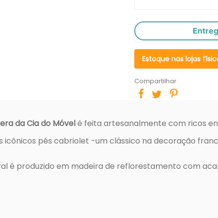
Entre
Estoque nas lojas físic
Compartilhar
era da Cia do Móvel
é feita artesanalmente com ricos en
os icônicos pés cabriolet -um clássico na decoração fran
al é produzido em madeira de reflorestamento com acab