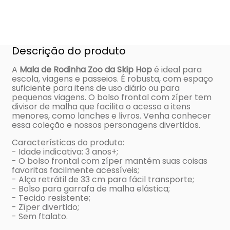
Descrição do produto
A
Mala de Rodinha Zoo da Skip Hop
é ideal para
escola, viagens e passeios. É robusta, com espaço
suficiente para itens de uso diário ou para
pequenas viagens. O bolso frontal com zíper tem
divisor de malha que facilita o acesso a itens
menores, como lanches e livros. Venha conhecer
essa coleção e nossos personagens divertidos.
Características do produto:
- Idade indicativa: 3 anos+;
- O bolso frontal com zíper mantém suas coisas
favoritas facilmente acessíveis;
- Alça retrátil de 33 cm para fácil transporte;
- Bolso para garrafa de malha elástica;
- Tecido resistente;
- Zíper divertido;
- Sem ftalato.