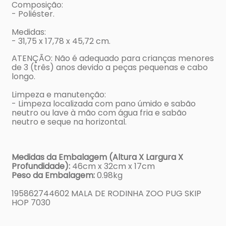
Composição:
- Poliéster.
Medidas:
- 31,75 x 17,78 x 45,72 cm.
ATENÇÃO: Não é adequado para crianças menores
de 3 (três) anos devido a peças pequenas e cabo
longo.
Limpeza e manutenção:
- Limpeza localizada com pano úmido e sabão
neutro ou lave à mão com água fria e sabão
neutro e seque na horizontal.
Medidas da Embalagem (Altura X Largura X
Profundidade):
46cm x 32cm x 17cm
Peso da Embalagem:
0.98kg
195862744602 MALA DE RODINHA ZOO PUG SKIP
HOP 7030