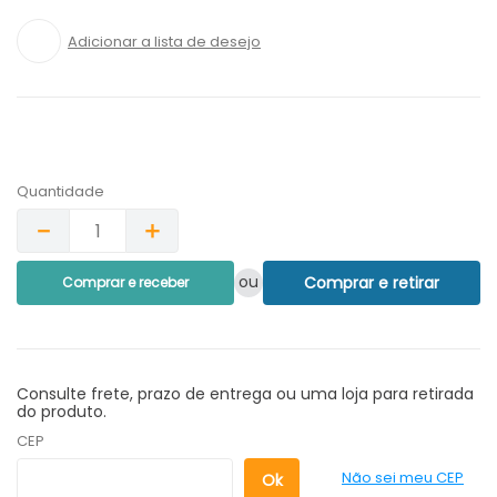
Quantidade
－
＋
ou
Comprar e retirar
Comprar e receber
Consulte frete, prazo de entrega ou uma loja para retirada
do produto.
CEP
Não sei meu CEP