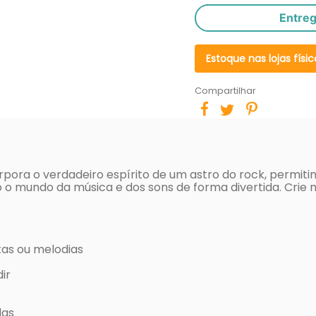
Entre
Estoque nas lojas físic
Compartilhar
rpora o verdadeiro espírito de um astro do rock, permiti
o o mundo da música e dos sons de forma divertida. Cri
tas ou melodias
ir
das