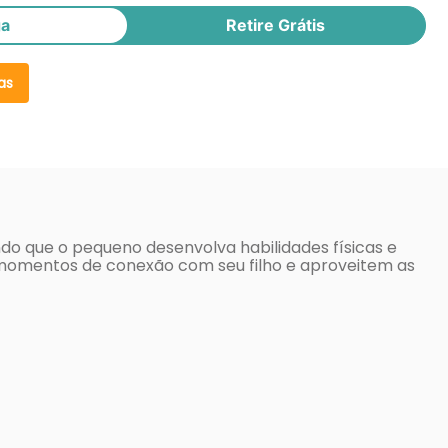
ga
Retire Grátis
as
ndo que o pequeno desenvolva habilidades físicas e
e momentos de conexão com seu filho e aproveitem as