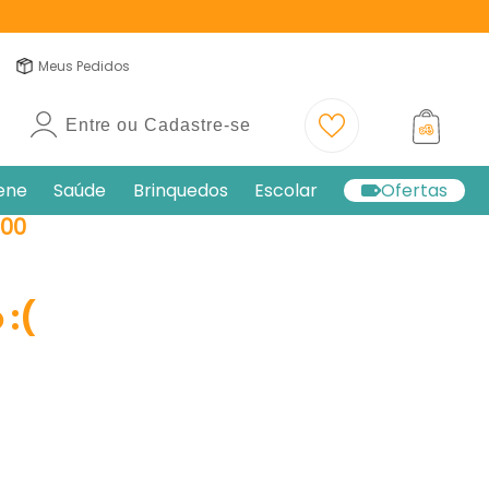
Meus Pedidos
Entre ou Cadastre-se
iene
Saúde
Brinquedos
Escolar
Ofertas
800
:(