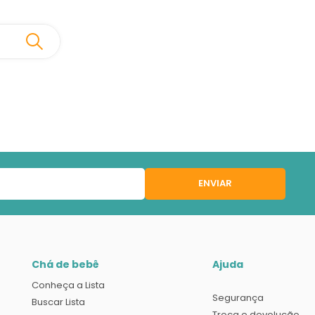
ENVIAR
Chá de bebê
Ajuda
Conheça a Lista
Segurança
Buscar Lista
Troca e devolução