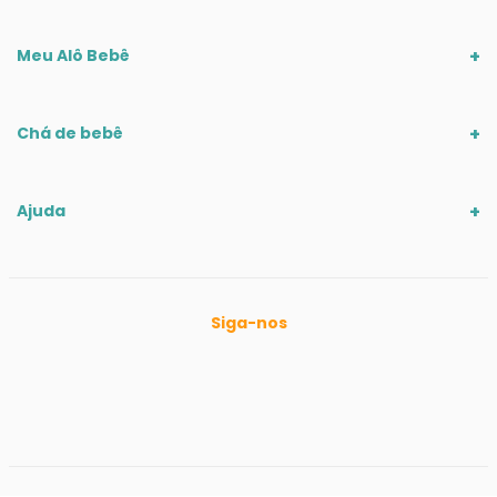
Meu Alô Bebê
Chá de bebê
Ajuda
Siga-nos