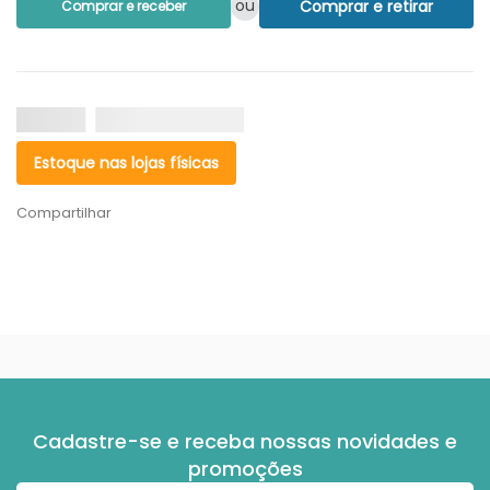
ou
Comprar e retirar
Comprar e receber
Estoque nas lojas físicas
Compartilhar
Cadastre-se e receba nossas novidades e
promoções