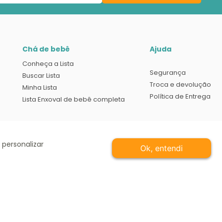
Chá de bebê
Ajuda
Conheça a Lista
Segurança
Buscar Lista
Troca e devolução
Minha Lista
Política de Entrega
Lista Enxoval de bebê completa
 personalizar
Ok, entendi