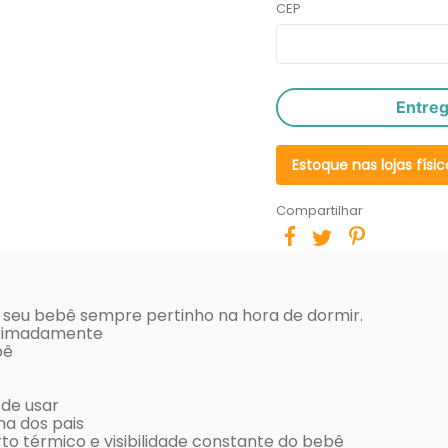
CEP
Entre
Estoque nas lojas físic
Compartilhar
, seu bebê sempre pertinho na hora de dormir.
oximadamente
bê
 de usar
ma dos pais
to térmico e visibilidade constante do bebê