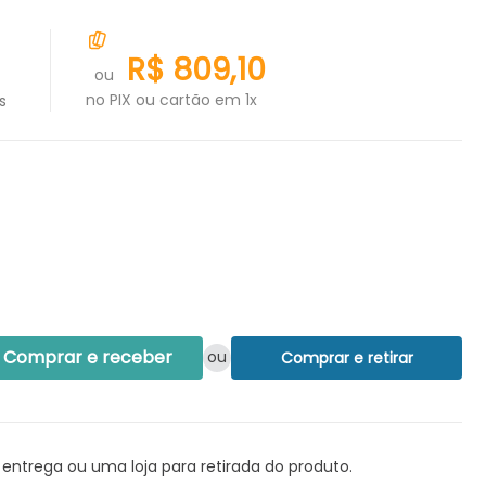
R$
809
,
10
ou
no PIX ou cartão em 1x
s
Comprar e receber
ou
Comprar e retirar
 entrega ou uma loja para retirada do produto.