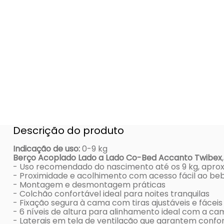
Descrição do produto
Indicação de uso:
0-9 kg
Berço Acoplado Lado a Lado Co-Bed Accanto Twibex
- Uso recomendado do nascimento até os 9 kg, apr
- Proximidade e acolhimento com acesso fácil ao be
- Montagem e desmontagem práticas
- Colchão confortável ideal para noites tranquilas
- Fixação segura à cama com tiras ajustáveis e fáceis
- 6 níveis de altura para alinhamento ideal com a ca
- Laterais em tela de ventilação que garantem confor