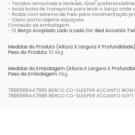
- Tecidos removíveis e laváveis, lavar preferencialm
- Inclui bolsa de transporte para levar o berço onde 
- Rodas com sistema de freio para movimentação prá
- Cesto porta objetos espaçoso
Conteúdo da embalagem:
- 01
Berço Acoplado Lado a Lado Co-Bed Accanto Tw
Medidas do Produto (Altura X Largura X Profundidade)
Peso do Produto:
10.4kg
Medidas da Embalagem (Altura X Largura X Profundid
Peso da Embalagem:
11kg
7898568447695 BERCO CO-SLEEPER ACCANTO IRON B
7898568447688 BERCO CO-SLEEPER ACCANTO SOFT 