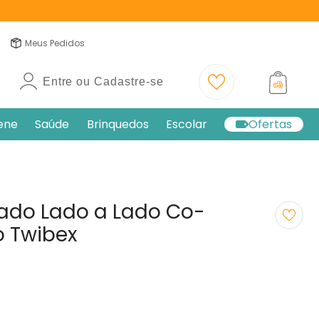
Meus Pedidos
Entre ou Cadastre-se
iene
Saúde
Brinquedos
Escolar
Ofertas
ado Lado a Lado Co-
 Twibex