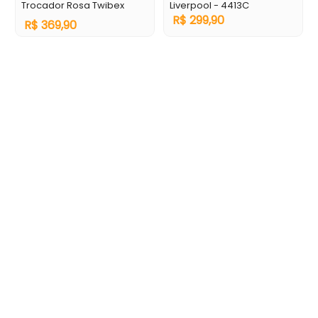
Trocador Rosa Twibex
Liverpool - 4413C
R$
299
,
90
R$
369
,
90