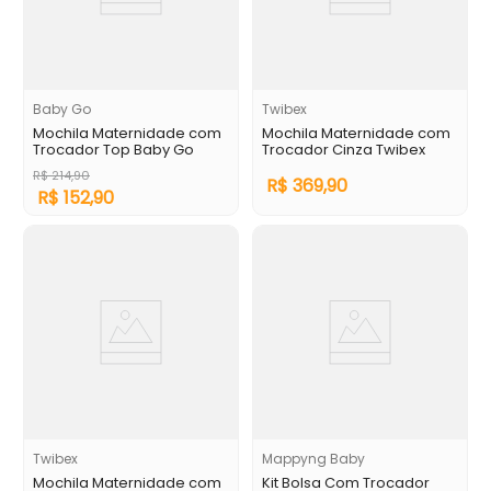
Baby Go
Twibex
Mochila Maternidade com
Mochila Maternidade com
Trocador Top Baby Go
Trocador Cinza Twibex
R$
214
,
90
R$
369
,
90
R$
152
,
90
Twibex
Mappyng Baby
Mochila Maternidade com
Kit Bolsa Com Trocador