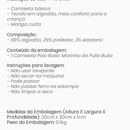
- Camiseta básica
- Tecido em algodão, mais conforto para a
criança
- Manga curta
Composição:
- 68% algodão, 29% poliéster, 3% elastano
Conteúdo da embalagem:
- 1 Camiseta Polo Basic Marinho da Pulla Bulla
Instruções para lavagem
:
- Não usar alvejante
- Não secar na máquina
- Pode passar
- Não passar ferro na estampa
- Não limpar a seco
Medidas da Embalagem (Altura X Largura X
Profundidade):
20cm x 20cm x 1cm
Peso da Embalagem:
0.1kg