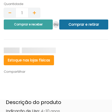
Quantidade
－
＋
ou
Comprar e retirar
Comprar e receber
Estoque nas lojas físicas
Compartilhar
Descrição do produto
Indicação de Uso
:
4-10 anos