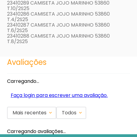
23410289 CAMISETA JOJO MARINHO 53860
T.10/2S25
23410286 CAMISETA JOJO MARINHO 53860
T.4/2S25
23410287 CAMISETA JOJO MARINHO 53860
T.6/2S25
23410288 CAMISETA JOJO MARINHO 53860
T.8/2S25
Avaliações
Carregando…
Faça login para escrever uma avaliação.
Mais recentes
Todos
Carregando avaliações…