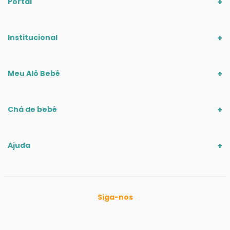
Portal
Institucional
Meu Alô Bebê
Chá de bebê
Ajuda
Siga-nos