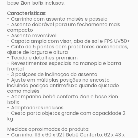
base Zion Isofix inclusos.
Características:
- Carrinho com assento moisés e passeio
- Assento dobrável para um fechamento mais
compacto
- Assento reversível
- Capota ampla com visor, aba de sol e FPS UV50+
- Cinto de 5 pontos com protetores acolchoados,
ajuste de largura e altura
- Tecido e detalhes premium
- Revestimentos especiais na manopla e barra
frontal
- 3 posições de inclinação do assento
- Ajuste em múltiplas posições no encosto,
incluindo posição antirrefluxo quando ajustado
como moisés
- Acompanha bebê conforto Zion e base Zion
Isofix
- Adaptadores inclusos
- Cesto porta objetos grande com capacidade 2
kg
Medidas aproximadas do produto:
- Carrinho: 113 x 60 x 92 | Bebê Conforto: 62 x 43 x