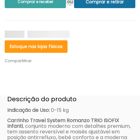
ou
Comprar e retirar
Comprar e receber
Estoque nas lojas físicas
Compartilhar
Descrição do produto
Indicação de Uso
:
0-15 kg
Carrinho Travel System Romanzo TRIO ISOFIX
Infanti
, conjunto moderno com detalhes premium,
tem assento reversível e moisés ajustável em
posição antirrefluxo, bebê conforto e a moderna