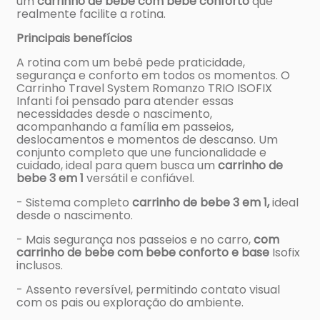
um
carrinho de bebe com bebe conforto
que
realmente facilite a rotina.
Principais benefícios
A rotina com um bebê pede praticidade,
segurança e conforto em todos os momentos. O
Carrinho Travel System Romanzo TRIO ISOFIX
Infanti foi pensado para atender essas
necessidades desde o nascimento,
acompanhando a família em passeios,
deslocamentos e momentos de descanso. Um
conjunto completo que une funcionalidade e
cuidado, ideal para quem busca um
carrinho de
bebe 3 em 1
versátil e confiável.
- Sistema completo
carrinho de bebe 3 em 1,
ideal
desde o nascimento.
- Mais segurança nos passeios e no carro,
com
carrinho de bebe com bebe conforto e base
Isofix
inclusos.
- Assento reversível, permitindo contato visual
com os pais ou exploração do ambiente.