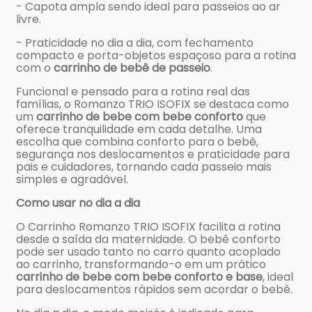
- Capota ampla sendo ideal para passeios ao ar
livre.
- Praticidade no dia a dia, com fechamento
compacto e porta-objetos espaçoso para a rotina
com o
carrinho de bebê de passeio
.
Funcional e pensado para a rotina real das
famílias, o Romanzo TRIO ISOFIX se destaca como
um
carrinho de bebe com bebe conforto
que
oferece tranquilidade em cada detalhe. Uma
escolha que combina conforto para o bebê,
segurança nos deslocamentos e praticidade para
pais e cuidadores, tornando cada passeio mais
simples e agradável.
Como usar no dia a dia
O Carrinho Romanzo TRIO ISOFIX facilita a rotina
desde a saída da maternidade. O bebê conforto
pode ser usado tanto no carro quanto acoplado
ao carrinho, transformando-o em um prático
carrinho de bebe com bebe conforto e base
, ideal
para deslocamentos rápidos sem acordar o bebê.