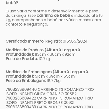
bebê?
O uso varia conforme o desenvolvimento e peso
da criança. Este
carrinho de bebê
é indicado até 15
kg, acompanhando o bebê por vários meses com
conforto e segurança.
Certificado Inmetro:
Registro: 015585/2024
Medidas do Produto (Altura X Largura X
Profundidade):
113cm x 60cm x 92cm
Peso do Produto:
10.7kg
Medidas da Embalagem (Altura X Largura X
Profundidade):
51cm x 69cm x 55cm
Peso da Embalagem:
18.77kg
7908238809446 CARRINHO TS ROMANZO TRIO
ISOFIX INFANTI CINZA GRANIZO 00852
7908238809422 CARRINHO TS ROMANZO TRIO
ISOFIX INFANTI PRETO BRONZE 00901
7908238809439 CARRINHO TS ROMANZO TRIO