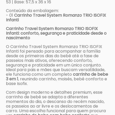
53 | Base: 57,5 x 36 x 16
Conteúdo da embalagem:
- 01
Carrinho Travel System Romanzo TRIO ISOFIX
Infanti
Carrinho Travel System Romanzo TRIO ISOFIX
Infanti: conforto, segurança e praticidade desde o
nascimento
O Carrinho Travel System Romanzo TRIO ISOFIX
Infanti foi pensado para acompanhar a família
desde os primeiros dias do bebê até a fase de
passeios mais ativos, oferecendo conforto,
segurança e praticidade em um único conjunto.
Ideal para pais e mães que buscam versatilidade,
ele funciona como um completo
carrinho de bebe
3 em 1
, reunindo carrinho, moisés, bebê conforto e
base Isofix.
Com design moderno e detalhes premium, esse
carrinho de bebê se adapta a diferentes
momentos do dia, o descanso do recém nascido,
os passeios ao ar livre e os deslocamentos de
carro. Uma escolha funcional para quem procura