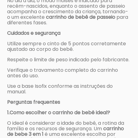
No dia a dia, o modo moisés é indicado para
recém-nascidos, enquanto o assento de passeio
acompanha o crescimento da criança, tornando-
o um excelente
carrinho de bebê de passeio
para
diferentes fases.
Cuidados e segurança
Utilize sempre o cinto de 5 pontos corretamente
ajustado ao corpo do bebê.
Respeite o limite de peso indicado pelo fabricante.
Verifique o travamento completo do carrinho
antes do uso.
Use a base Isofix conforme as instruções do
manual.
Perguntas frequentes
1.Como escolher o carrinho de bebê ideal?
O ideal é considerar a idade do bebê, a rotina da
família e os recursos de segurança. Um
carrinho
de bebe 3 em 1
é uma excelente escolha por