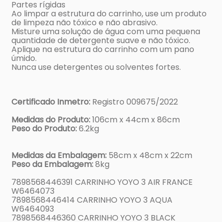
Partes rígidas
Ao limpar a estrutura do carrinho, use um produto
de limpeza não tóxico e não abrasivo.
Misture uma solução de água com uma pequena
quantidade de detergente suave e não tóxico.
Aplique na estrutura do carrinho com um pano
úmido.
Nunca use detergentes ou solventes fortes.
Certificado Inmetro:
Registro 009675/2022
Medidas do Produto:
106cm x 44cm x 86cm
Peso do Produto:
6.2kg
Medidas da Embalagem:
58cm x 48cm x 22cm
Peso da Embalagem:
8kg
7898568446391 CARRINHO YOYO 3 AIR FRANCE
W6464073
7898568446414 CARRINHO YOYO 3 AQUA
W6464093
7898568446360 CARRINHO YOYO 3 BLACK