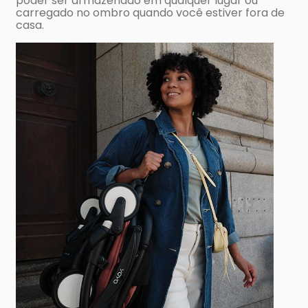
poder ser armazenado em qualquer lugar ou
carregado no ombro quando você estiver fora de
casa.