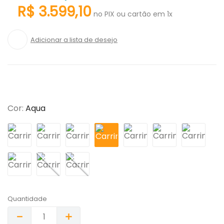
R$
3
.
599
,
10
no PIX ou cartão em 1x
Cor
:
Aqua
Quantidade
－
＋