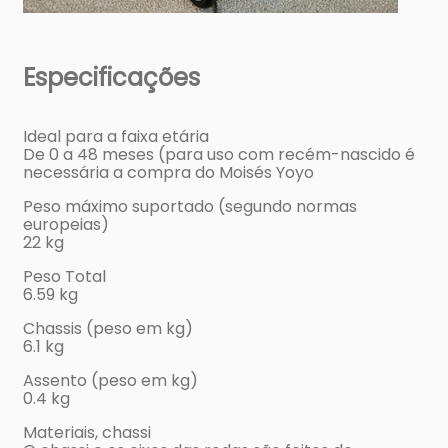
Especificações
Ideal para a faixa etária
De 0 a 48 meses (para uso com recém-nascido é
necessária a compra do Moisés Yoyo
Peso máximo suportado (segundo normas
europeias)
22 kg
Peso Total
6.59 kg
Chassis (peso em kg)
6.1 kg
Assento (peso em kg)
0.4 kg
Materiais, chassi