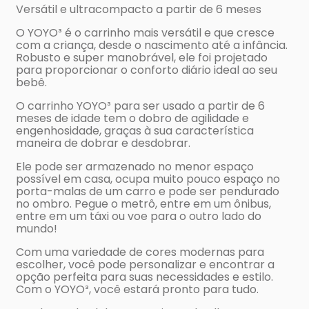
Versátil e ultracompacto a partir de 6 meses
O YOYO³ é o carrinho mais versátil e que cresce
com a criança, desde o nascimento até a infância.
Robusto e super manobrável, ele foi projetado
para proporcionar o conforto diário ideal ao seu
bebê.
O carrinho YOYO³ para ser usado a partir de 6
meses de idade tem o dobro de agilidade e
engenhosidade, graças à sua característica
maneira de dobrar e desdobrar.
Ele pode ser armazenado no menor espaço
possível em casa, ocupa muito pouco espaço no
porta-malas de um carro e pode ser pendurado
no ombro. Pegue o metrô, entre em um ônibus,
entre em um táxi ou voe para o outro lado do
mundo!
Com uma variedade de cores modernas para
escolher, você pode personalizar e encontrar a
opção perfeita para suas necessidades e estilo.
Com o YOYO³, você estará pronto para tudo.