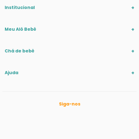
Institucional
Meu Alô Bebê
Chá de bebê
Ajuda
Siga-nos