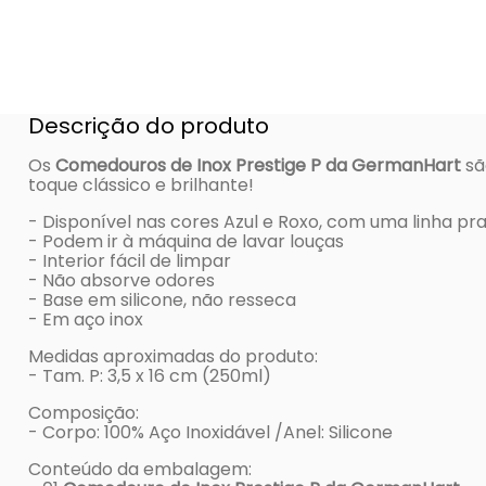
Descrição do produto
Os
Comedouros de Inox Prestige P da GermanHart
sã
toque clássico e brilhante!
- Disponível nas cores Azul e Roxo, com uma linha pr
- Podem ir à máquina de lavar louças
- Interior fácil de limpar
- Não absorve odores
- Base em silicone, não resseca
- Em aço inox
Medidas aproximadas do produto:
- Tam. P: 3,5 x 16 cm (250ml)
Composição:
- Corpo: 100% Aço Inoxidável /Anel: Silicone
Conteúdo da embalagem: