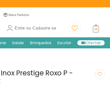
Meus Pedidos
Entre ou Cadastre-se
iene
Saúde
Brinquedos
Escolar
Ofertas
nox Prestige Roxo P -
t