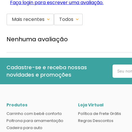
Faça login para escrever uma avaliação.
Mais recentes
Todos
Nenhuma avaliação
Cadastre-se e receba nossas
novidades e promoções
Produtos
Loja Virtual
Carrinho com bebê conforto
Política de Frete Grátis
Poltrona para amamentação
Regras Descontos
Cadeira para auto