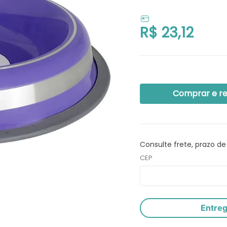
R$
23
,
12
Comprar e r
Consulte frete, prazo de
CEP
Entre