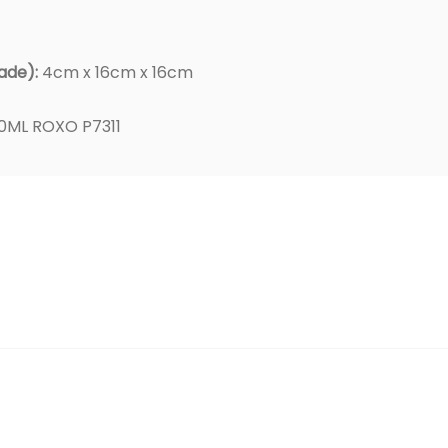
ade):
4cm x 16cm x 16cm
0ML ROXO P7311