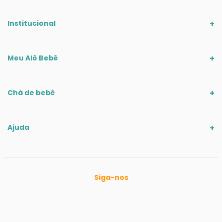
Institucional
Meu Alô Bebê
Chá de bebê
Ajuda
Siga-nos