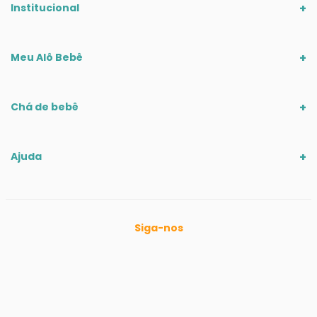
Institucional
Meu Alô Bebê
Chá de bebê
Ajuda
Siga-nos