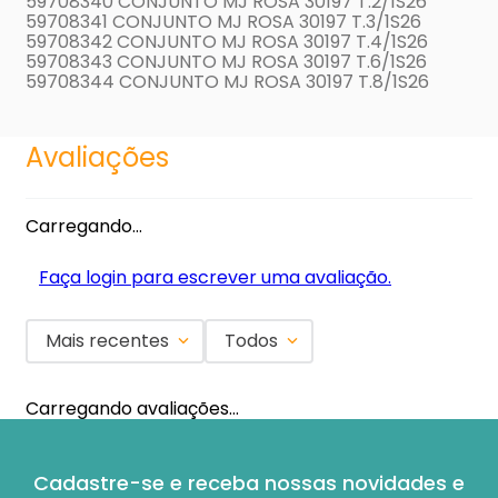
59708340 CONJUNTO MJ ROSA 30197 T.2/1S26
59708341 CONJUNTO MJ ROSA 30197 T.3/1S26
59708342 CONJUNTO MJ ROSA 30197 T.4/1S26
59708343 CONJUNTO MJ ROSA 30197 T.6/1S26
59708344 CONJUNTO MJ ROSA 30197 T.8/1S26
Avaliações
Carregando…
Faça login para escrever uma avaliação.
Mais recentes
Todos
Carregando avaliações…
Cadastre-se e receba nossas novidades e