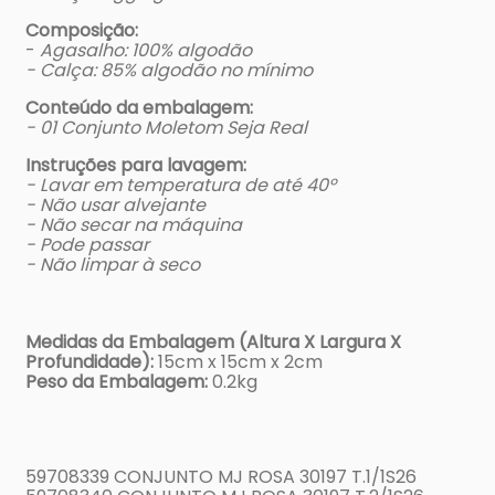
Composição:
-
Agasalho: 100% algodão
- Calça: 85% algodão no mínimo
Conteúdo da embalagem:
- 01 Conjunto Moletom Seja Real
Instruções para lavagem:
- Lavar em temperatura de até 40º
- Não usar alvejante
- Não secar na máquina
- Pode passar
- Não limpar à seco
Medidas da Embalagem (Altura X Largura X
Profundidade):
15cm x 15cm x 2cm
Peso da Embalagem:
0.2kg
59708339 CONJUNTO MJ ROSA 30197 T.1/1S26