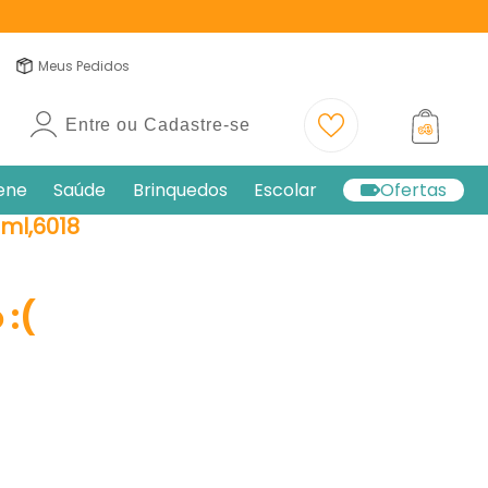
Meus Pedidos
Entre ou Cadastre-se
iene
Saúde
Brinquedos
Escolar
Ofertas
ml,6018
:(