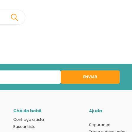
ENVIAR
Chá de bebê
Ajuda
Conheça a Lista
Segurança
Buscar Lista
Troca e devolução