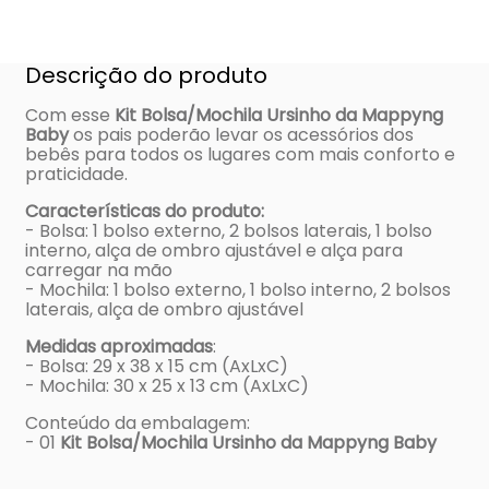
Descrição do produto
Com esse
Kit Bolsa/Mochila Ursinho da Mappyng
Baby
os pais poderão levar os acessórios dos
bebês para todos os lugares com mais conforto e
praticidade.
Características do produto:
- Bolsa: 1 bolso externo, 2 bolsos laterais, 1 bolso
interno, alça de ombro ajustável e alça para
carregar na mão
- Mochila: 1 bolso externo, 1 bolso interno, 2 bolsos
laterais, alça de ombro ajustável
Medidas aproximadas
:
- Bolsa: 29 x 38 x 15 cm (AxLxC)
- Mochila: 30 x 25 x 13 cm (AxLxC)
Conteúdo da embalagem:
- 01
Kit Bolsa/Mochila Ursinho da Mappyng Baby