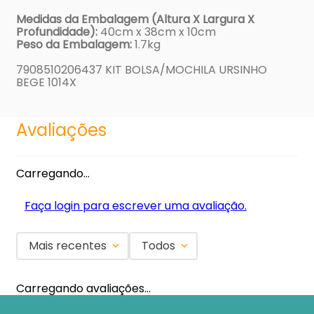
Medidas da Embalagem (Altura X Largura X
Profundidade):
40cm x 38cm x 10cm
Peso da Embalagem:
1.7kg
7908510206437 KIT BOLSA/MOCHILA URSINHO
BEGE 1014X
Avaliações
Carregando…
Faça login para escrever uma avaliação.
Mais recentes
Todos
Carregando avaliações…