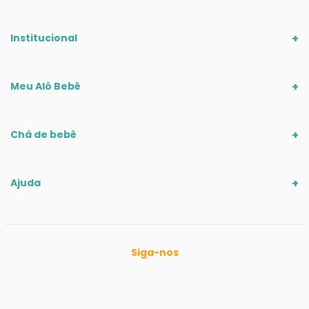
Institucional
Meu Alô Bebê
Chá de bebê
Ajuda
Siga-nos