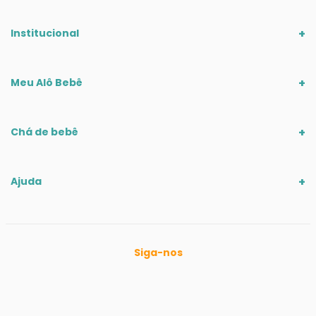
Institucional
Meu Alô Bebê
Chá de bebê
Ajuda
Siga-nos