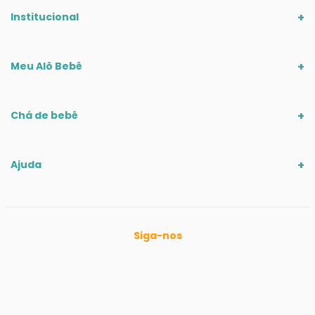
Institucional
Meu Alô Bebê
Chá de bebê
Ajuda
Siga-nos