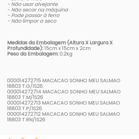
- Não usar alvejante
- Não secar na máquina
- Pode passar à ferro
- Não limpar a seco
Medidas da Embalagem (Altura X Largura X
Profundidade):
15cm x 15cm x 2cm
Peso da Embalagem:
0.2kg
000014272715 MACACAO SONHO MEU SALMAO
18803 T.G/1S26
000014272714 MACACAO SONHO MEU SALMAO
18803 T.M/1S26
000014272713 MACACAO SONHO MEU SALMAO
18803 T.P/1S26
000014272712 MACACAO SONHO MEU SALMAO
18803 T.RN/1S26