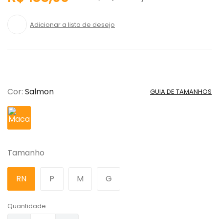
Cor
:
Salmon
GUIA DE TAMANHOS
Tamanho
RN
P
M
G
Quantidade