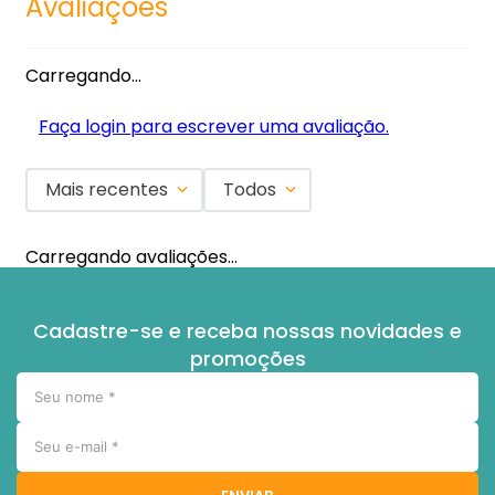
Avaliações
Carregando…
Faça login para escrever uma avaliação.
Mais recentes
Todos
Carregando avaliações…
Cadastre-se e receba nossas novidades e
promoções