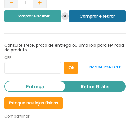
－
＋
ou
Comprar e retirar
Comprar e receber
Consulte frete, prazo de entrega ou uma loja para retirada
do produto.
CEP
Não sei meu CEP
Entrega
Retire Grátis
Estoque nas lojas físicas
Compartilhar