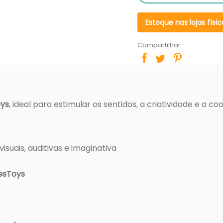
Estoque nas lojas físic
Compartilhar
oys
, ideal para estimular os sentidos, a criatividade e a 
isuais, auditivas e imaginativa
esToys