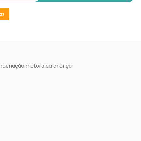
as
coordenação motora da criança.