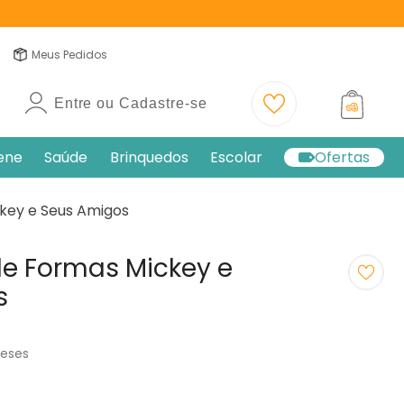
Meus Pedidos
Entre ou Cadastre-se
iene
Saúde
Brinquedos
Escolar
Ofertas
key e Seus Amigos
de Formas Mickey e
s
meses