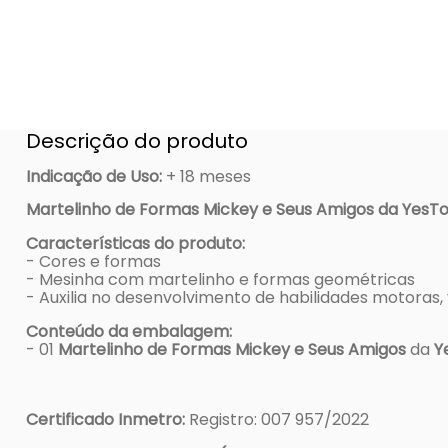
Descrição do produto
Indicação de Uso
:
+ 18 meses
Martelinho de Formas Mickey e Seus Amigos da YesT
Características do produto:
- Cores e formas
- Mesinha com martelinho e formas geométricas
- Auxilia no desenvolvimento de habilidades motoras, v
Conteúdo da embalagem:
- 01
Martelinho de Formas Mickey e Seus Amigos
da
Y
Certificado Inmetro:
Registro: 007 957/2022