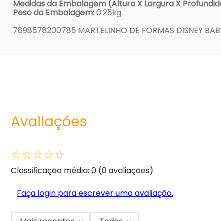
Medidas da Embalagem (Altura X Largura X Profundid
Peso da Embalagem:
0.25kg
7898578200785 MARTELINHO DE FORMAS DISNEY BAB
Avaliações
☆
☆
☆
☆
☆
Classificação média: 0
(0 avaliações)
Faça login para escrever uma avaliação.