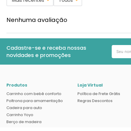
Mais recentes
Todos
Nenhuma avaliação
Cadastre-se e receba nossas
novidades e promoções
Produtos
Loja Virtual
Carrinho com bebê conforto
Política de Frete Grátis
Poltrona para amamentação
Regras Descontos
Cadeira para auto
Carrinho Yoyo
Berço de madeira
Banheira com suporte