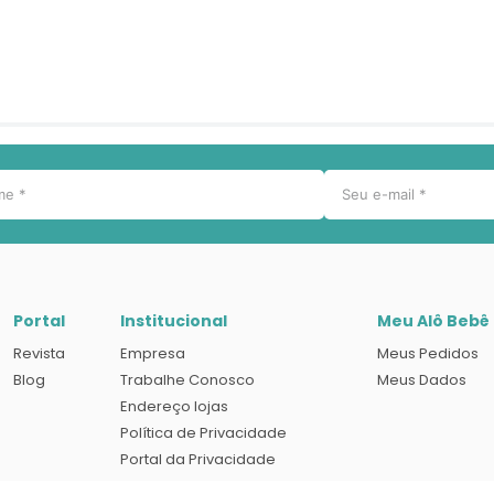
Portal
Institucional
Meu Alô Bebê
Revista
Empresa
Meus Pedidos
Blog
Trabalhe Conosco
Meus Dados
Endereço lojas
Política de Privacidade
Portal da Privacidade
Termos e condições de uso