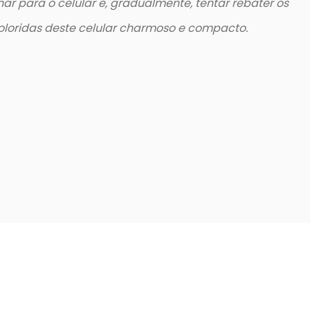
ar para o celular e, gradualmente, tentar rebater os
oloridas deste celular charmoso e compacto.