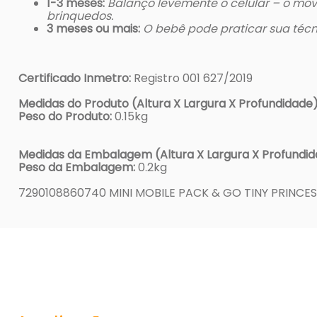
1-3 meses:
Balanço levemente o celular – o movi
brinquedos.
3 meses ou mais:
O bebê pode praticar sua técn
Certificado Inmetro:
Registro 001 627/2019
Medidas do Produto (Altura X Largura X Profundidade)
Peso do Produto:
0.15kg
Medidas da Embalagem (Altura X Largura X Profundid
Peso da Embalagem:
0.2kg
7290108860740 MINI MOBILE PACK & GO TINY PRINCE