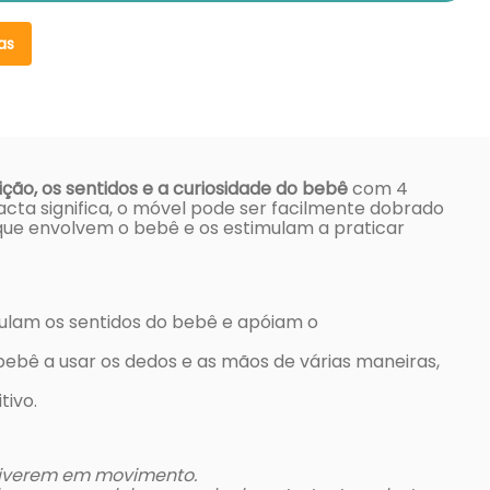
as
ção, os sentidos e a curiosidade do bebê
com 4
cta significa, o móvel pode ser facilmente dobrado
s que envolvem o bebê e os estimulam a praticar
imulam os sentidos do bebê e apóiam o
 bebê a usar os dedos e as mãos de várias maneiras,
tivo.
tiverem em movimento.