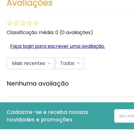
Avaliações
☆
☆
☆
☆
☆
Classificação média: 0
(0 avaliações)
Faça login para escrever uma avaliação.
Mais recentes
Todos
Nenhuma avaliação
Cadastre-se e receba nossas
novidades e promoções