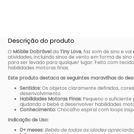
Descrição do produto
O
Móbile Dobrável
da
Tiny Love
, faz som de sino e vai
atividades, incluindo sinos de vento em forma de sino
para ser levado para qualquer lugar. Feito com tecid
habilidades motoras finas.
Este produto destaca as seguintes maravilhas do de
Sentidos:
Os objetos claramente definidos, cores
desenvolvimento.
Habilidades Motoras Finas:
Pequeno o suficiente 
ajudando o bebê a desenvolver habilidades moto
Conhecimento:
Chocalho espiral com loops insp
Indicação de Uso:
0+ meses:
Bebês de todas as idades apreciarã