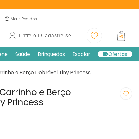
Meus Pedidos
Entre ou Cadastre-se
iene
Saúde
Brinquedos
Escolar
Ofertas
rrinho e Berço Dobrável Tiny Princess
Carrinho e Berço
y Princess