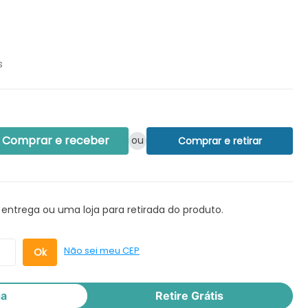
s
Comprar e receber
ou
Comprar e retirar
 entrega ou uma loja para retirada do produto.
Não sei meu CEP
ga
Retire Grátis