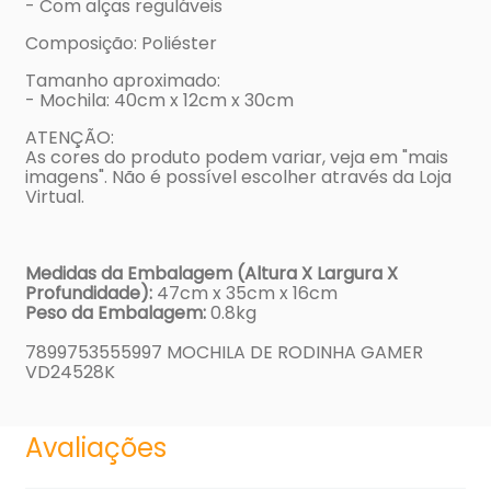
- Com alças reguláveis
Composição: Poliéster
Tamanho aproximado:
- Mochila: 40cm x 12cm x 30cm
ATENÇÃO:
As cores do produto podem variar, veja em "mais
imagens". Não é possível escolher através da Loja
Virtual.
Medidas da Embalagem (Altura X Largura X
Profundidade):
47cm x 35cm x 16cm
Peso da Embalagem:
0.8kg
7899753555997 MOCHILA DE RODINHA GAMER
VD24528K
Avaliações