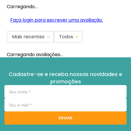
Carregando…
Faça login para escrever uma avaliação.
Mais recentes
Todos
Carregando avaliações…
Cadastre-se e receba nossas novidades e
promoções
ENVIAR