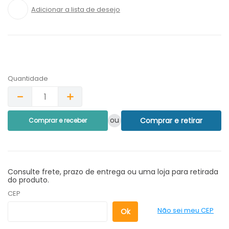
Quantidade
－
＋
ou
Comprar e retirar
Comprar e receber
Consulte frete, prazo de entrega ou uma loja para retirada
do produto.
CEP
Não sei meu CEP