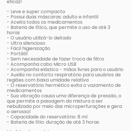
eficaz!
- Leve e super compacto
- Possui duas máscaras: adulto e infantil
- Aceita todos os medicamentos
- Bateria de lítico, que permite o uso de até 3
horas
- O usuário utilizá-lo deitado
- Ultra silencioso
- Fácil higienização
- Portátil
- Sem necessidade de fazer troca de filtro
- Acompanha cabo Micro USB
- Acompanha elástico - mãos livres para o usuário
- Auxilia no conforto respiratório para usuários de
regiões com baixa umidade relativa
- O reservatório hermético evita o vazamento de
medicamentos
- Sua vibração causa uma diferença de pressão, o
que permite a passagem da mistura a ser
nebulizada por meio das microperfurações e gera
o aerossol
- Capacidade do reservatório: 8 ml
- Bateria de lítio: duração de até 3 horas