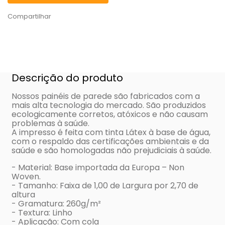
Compartilhar
Descrição do produto
Nossos painéis de parede são fabricados com a
mais alta tecnologia do mercado. São produzidos
ecologicamente corretos, atóxicos e não causam
problemas à saúde.
A impresso é feita com tinta Látex à base de água,
com o respaldo das certificações ambientais e da
saúde e são homologadas não prejudiciais à saúde.
- Material: Base importada da Europa – Non
Woven.
- Tamanho: Faixa de 1,00 de Largura por 2,70 de
altura
- Gramatura: 260g/m²
- Textura: Linho
- Aplicação: Com cola