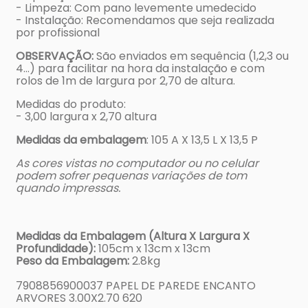
- Limpeza: Com pano levemente umedecido
- Instalação: Recomendamos que seja realizada
por profissional
OBSERVAÇÃO:
São enviados em sequência (1,2,3 ou
4…) para facilitar na hora da instalação e com
rolos de 1m de largura por 2,70 de altura.
Medidas do produto:
- 3,00 largura x 2,70 altura
Medidas da embalagem
: 105 A X 13,5 L X 13,5 P
As cores vistas no computador ou no celular
podem sofrer pequenas variações de tom
quando impressas.
Medidas da Embalagem (Altura X Largura X
Profundidade):
105cm x 13cm x 13cm
Peso da Embalagem:
2.8kg
7908856900037 PAPEL DE PAREDE ENCANTO
ARVORES 3.00X2.70 620