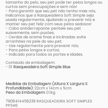
tamanho do pelo, seu pet pode ter pelos longos ou
curtos sem preocupações e sem nós!
- Para garantir que seu pet não tenha mais nós,
indicamos que a Rasqueadeira Soft Simple seja
usada regularmente, ajudando a prevenir nós e
manter seu pet feliz com seus pelos sedosos!
- Cabo antiderrapante: penteie seu pet
suavemente, sem puxões;
- Cerdas de arame finas e inclinadas: evite
arranhões na pele do seu pet;
- Use regularmente para prevenir nós;
- Para pelos longos e curtos;
- Indicado para todos os portes e idades.
Conteúdo da embalagem:
- 01
Rasqueadeira Soft Simple Blue
Medidas da Embalagem (Altura X Largura X
Profundidade):
22cm x 14cm x 5cm
Peso da Embalagem:
0.1kg
7908414458239 RASQUEADEIRA SOFT SIMPLES
PP346