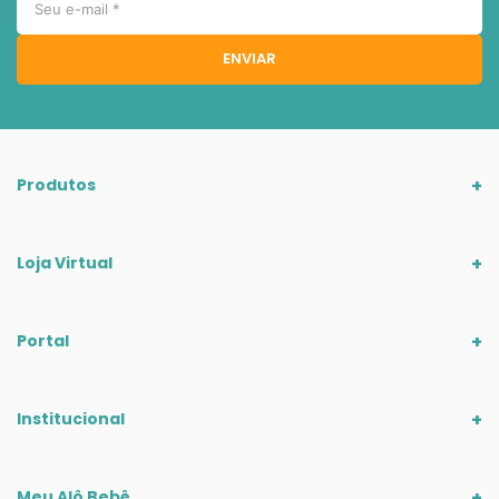
ENVIAR
Produtos
Loja Virtual
Portal
Institucional
Meu Alô Bebê