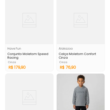
Have Fun
Alakazoo
Conjunto Moletom Speed
Calça Moletom Confort
Racing
Cinza
Cinza
Cinza
R$
179
,
90
R$
76
,
90