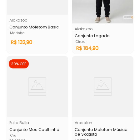
Alakazoo
Conjunto Moletom Basic
Alakazoo
Marinho
Conjunto Legado
R$
132
,
90
Cinza
R$
184
,
90
30%
OFF
Pulla Bulla
Vrasalon
Conjunto Meu Coelhinho
Conjunto Moletom Música
de Skatista
Cru