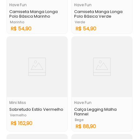
Have Fun
Have Fun
Camiseta Manga Longa
Camiseta Manga Longa
Polo Básica Marinho
Polo Básica Verde
Marinho
Verde
R$
54
,
90
R$
54
,
90
Mini Miss
Have Fun
Sobretudo Estilo Vermelho
Calça Legging Malha
Flannel
Vermelho
Bege
R$
162
,
90
R$
88
,
90