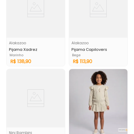
Alakazoo
Alakazoo
Pijama Xadrez
Pijama Capilovers
Marinho
Bege
R$
138
,
90
R$
113
,
90
Nini Bambini