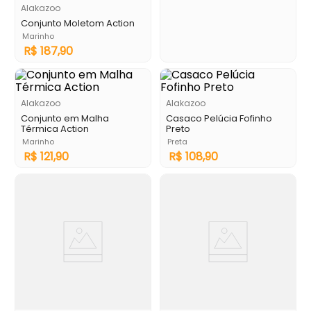
Alakazoo
Conjunto Moletom Action
Marinho
R$
187
,
90
Alakazoo
Alakazoo
Conjunto em Malha
Casaco Pelúcia Fofinho
Térmica Action
Preto
Marinho
Preta
R$
121
,
90
R$
108
,
90