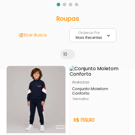
Roupas
Ordenar Por
Mais Recentes
10
Alakazoo
Conjunto Moletom
Conforto
Vermelho
R$
159
,
90