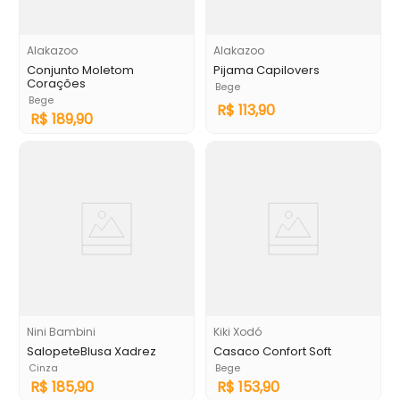
Alakazoo
Alakazoo
Conjunto Moletom
Pijama Capilovers
Corações
Bege
Bege
R$
113
,
90
R$
189
,
90
Nini Bambini
Kiki Xodó
SalopeteBlusa Xadrez
Casaco Confort Soft
Cinza
Bege
R$
185
,
90
R$
153
,
90