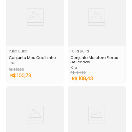
Pulla Bulla
Pulla Bulla
Conjunto Meu Coelhinho
Conjunto Moletom Flores
Delicadas
Cru
Cru
R$
143
,
90
R$
154
,
90
R$
100
,
73
R$
108
,
43