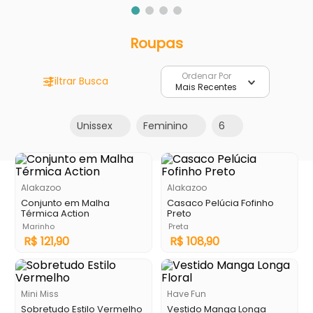
Roupas
Ordenar Por
Mais Recentes
Unissex
Feminino
6
Alakazoo
Alakazoo
Conjunto em Malha
Casaco Pelúcia Fofinho
Térmica Action
Preto
Marinho
Preta
R$
121
,
90
R$
108
,
90
Mini Miss
Have Fun
Sobretudo Estilo Vermelho
Vestido Manga Longa