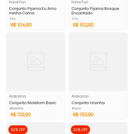
Have Fun
Have Fun
Conjunto Pijama Eu Amo
Conjunto Pijama Bosque
minha Cama
Encantado
Cru
Cru
R$
104
,
90
R$
102
,
90
Alakazoo
Alakazoo
Conjunto Moletom Basic
Conjunto Ursinha
Marinho
Rosa
R$
132
,
90
R$
153
,
90
30%
OFF
30%
OFF