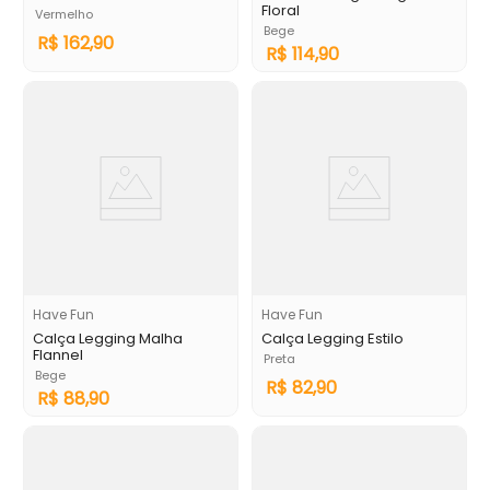
Floral
Vermelho
Bege
R$
162
,
90
R$
114
,
90
Have Fun
Have Fun
Calça Legging Malha
Calça Legging Estilo
Flannel
Preta
Bege
R$
82
,
90
R$
88
,
90