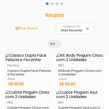
Roupas
Ordenar Por
Mais Recentes
GG
Paraíso
BB2
Casaco Dupla Face Pelúcia
Kit Body Pinguim Cinza com
e Florzinha
2 Unidades
Rosa
Cinza
R$
99
,
90
R$
88
,
90
BB2
BB2
Culote Pinguim Cinza com
Culote Pinguim Azul com 2