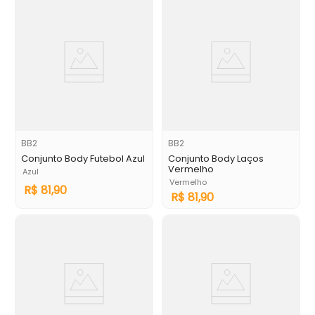
BB2
BB2
Conjunto Body Futebol Azul
Conjunto Body Laços
Vermelho
Azul
Vermelho
R$
81
,
90
R$
81
,
90