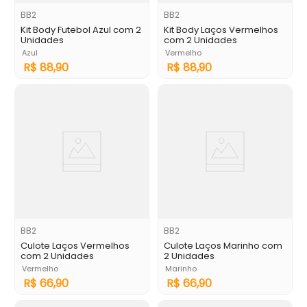
BB2
BB2
Kit Body Futebol Azul com 2
Kit Body Laços Vermelhos
Unidades
com 2 Unidades
Azul
Vermelho
R$
88
,
90
R$
88
,
90
BB2
BB2
Culote Laços Vermelhos
Culote Laços Marinho com
com 2 Unidades
2 Unidades
Vermelho
Marinho
R$
66
,
90
R$
66
,
90