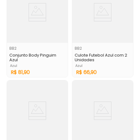
BB2
BB2
Conjunto Body Pinguim
Culote Futebol Azul com 2
Azul
Unidades
Azul
Azul
R$
81
,
90
R$
66
,
90