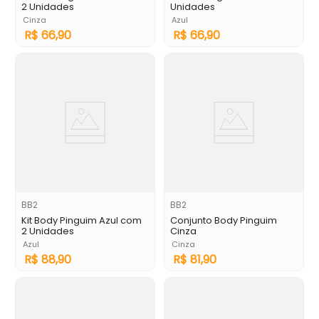
2 Unidades
Unidades
Cinza
Azul
R$
66
,
90
R$
66
,
90
BB2
BB2
Kit Body Pinguim Azul com
Conjunto Body Pinguim
2 Unidades
Cinza
Azul
Cinza
R$
88
,
90
R$
81
,
90