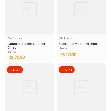
Alakazoo
Alakazoo
Calça Moletom Confort
Conjunto Moletom Urso
Cinza
Preta
Cinza
R$
121
,
90
R$
76
,
90
30%
OFF
30%
OFF