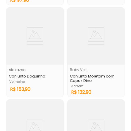
R$
97
,
90
Alakazoo
Baby Vest
Conjunto Doguinho
Conjunto Moletom com
Capuz Dino
Vermelho
Marrom
R$
153
,
90
R$
132
,
90