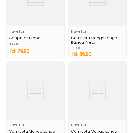
Have Fun
Have Fun
Conjunto Futebol
Camiseta Manga Longa
Básica Preta
Bege
Preta
R$
79
,
90
R$
36
,
90
Have Fun
Have Fun
Camiseta Manga Longa
Camiseta Manga Longa