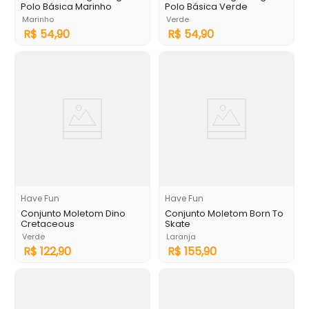
Polo Básica Marinho
Polo Básica Verde
Marinho
Verde
R$
54
,
90
R$
54
,
90
Have Fun
Have Fun
Conjunto Moletom Dino
Conjunto Moletom Born To
Cretaceous
Skate
Verde
Laranja
R$
122
,
90
R$
155
,
90