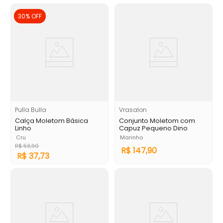
30%
OFF
Pulla Bulla
Vrasalon
Calça Moletom Básica
Conjunto Moletom com
Linho
Capuz Pequeno Dino
Cru
Marinho
R$
53
,
90
R$
147
,
90
R$
37
,
73