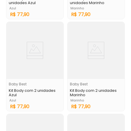
unidades Azul
unidades Marinho
Azul
Marinho
R$
77
,
90
R$
77
,
90
Baby Best
Baby Best
Kit Body com 2 unidades
Kit Body com 2 unidades
Azul
Marinho
Azul
Marinho
R$
77
,
90
R$
77
,
90