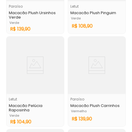
Paraíso
Letut
Macacão Plush Ursinhos
Macacão Plush Pinguim
Verde
Verde
Verde
R$
108
,
90
R$
139
,
90
Letut
Paraíso
Macacão Pelúcia
Macacão Plush Carrinhos
Raposinha
Vermelho
Verde
R$
139
,
90
R$
104
,
90