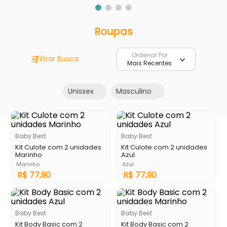
Roupas
Ordenar Por
Mais Recentes
Unissex
Masculino
Baby Best
Baby Best
Kit Culote com 2 unidades
Kit Culote com 2 unidades
Marinho
Azul
Marinho
Azul
R$
77
,
90
R$
77
,
90
Baby Best
Baby Best
Kit Body Basic com 2
Kit Body Basic com 2