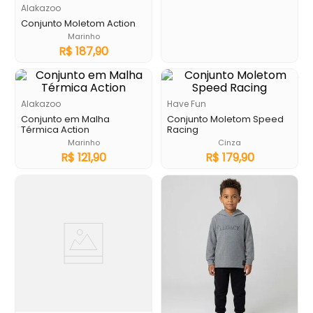
Alakazoo
Conjunto Moletom Action
Marinho
R$
187
,
90
Alakazoo
Have Fun
Conjunto em Malha
Conjunto Moletom Speed
Térmica Action
Racing
Marinho
Cinza
R$
121
,
90
R$
179
,
90