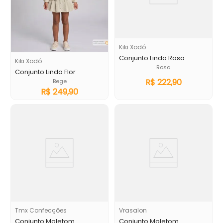
Kiki Xodó
Conjunto Linda Rosa
Kiki Xodó
Rosa
Conjunto Linda Flor
R$
222
,
90
Bege
R$
249
,
90
Tmx Confecções
Vrasalon
Conjunto Moletom
Conjunto Moletom