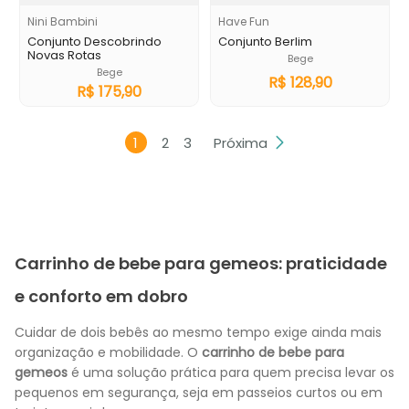
Nini Bambini
Have Fun
Conjunto Descobrindo
Conjunto Berlim
Novas Rotas
Bege
Bege
R$
128
,
90
R$
175
,
90
1
2
3
Próxima
Carrinho de bebe para gemeos: praticidade
e conforto em dobro
Cuidar de dois bebês ao mesmo tempo exige ainda mais
organização e mobilidade. O
carrinho de bebe para
gemeos
é uma solução prática para quem precisa levar os
pequenos em segurança, seja em passeios curtos ou em