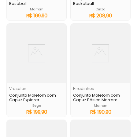
Baseball
Basketball
Marrom
Cinza
R$
169
,
90
R$
208
,
90
Vrasalon
Hrradinhos
Conjunto Moletom com
Conjunto Moletom com
Capuz Explorer
Capuz Básico Marrom
Bege
Marrom
R$
199
,
90
R$
190
,
90