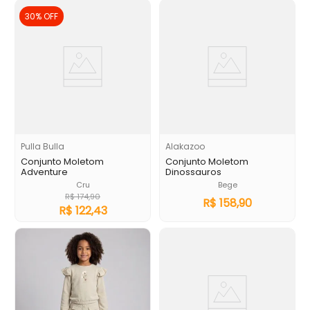
30%
OFF
Pulla Bulla
Alakazoo
Conjunto Moletom
Conjunto Moletom
Adventure
Dinossauros
Cru
Bege
R$
174
,
90
R$
158
,
90
R$
122
,
43