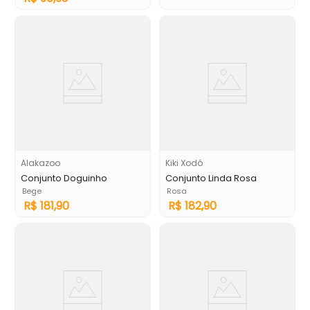
Alakazoo
Kiki Xodó
Conjunto Doguinho
Conjunto Linda Rosa
Bege
Rosa
R$
181
,
90
R$
182
,
90