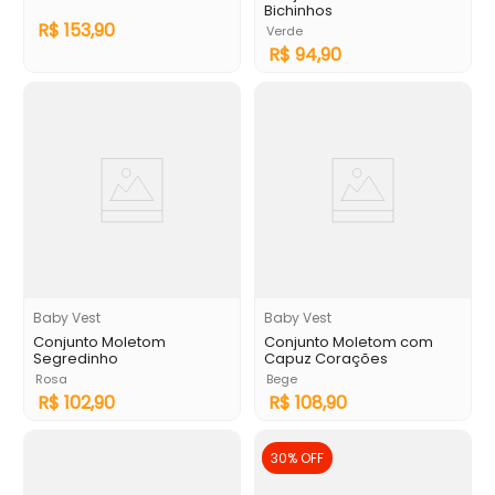
Bichinhos
R$
153
,
90
Verde
R$
94
,
90
Baby Vest
Baby Vest
Conjunto Moletom
Conjunto Moletom com
Segredinho
Capuz Corações
Rosa
Bege
R$
102
,
90
R$
108
,
90
30%
OFF