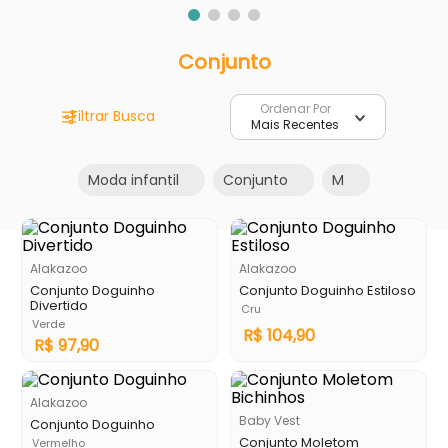
Conjunto
Ordenar Por
Mais Recentes
Moda infantil
Conjunto
M
Alakazoo
Alakazoo
Conjunto Doguinho
Conjunto Doguinho Estiloso
Divertido
Cru
Verde
R$
104
,
90
R$
97
,
90
Alakazoo
Baby Vest
Conjunto Doguinho
Conjunto Moletom
Vermelho