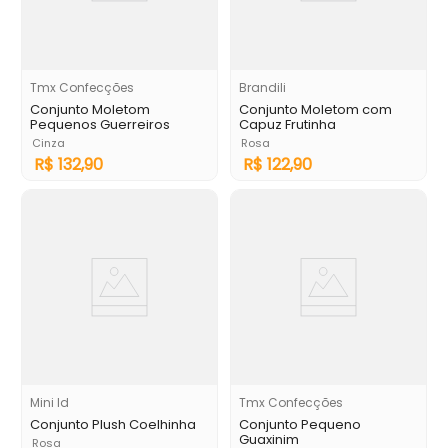
Tmx Confecções
Brandili
Conjunto Moletom
Conjunto Moletom com
Pequenos Guerreiros
Capuz Frutinha
Cinza
Rosa
R$
132
,
90
R$
122
,
90
Mini Id
Tmx Confecções
Conjunto Plush Coelhinha
Conjunto Pequeno
Guaxinim
Rosa