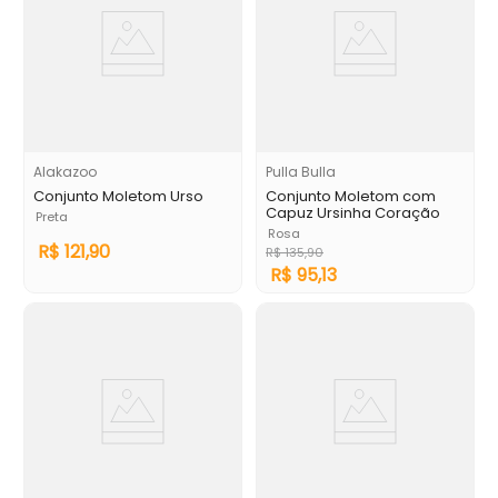
Alakazoo
Pulla Bulla
Conjunto Moletom Urso
Conjunto Moletom com
Capuz Ursinha Coração
Preta
Rosa
R$
121
,
90
R$
135
,
90
R$
95
,
13