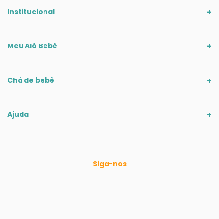
Institucional
Meu Alô Bebê
Chá de bebê
Ajuda
Siga-nos