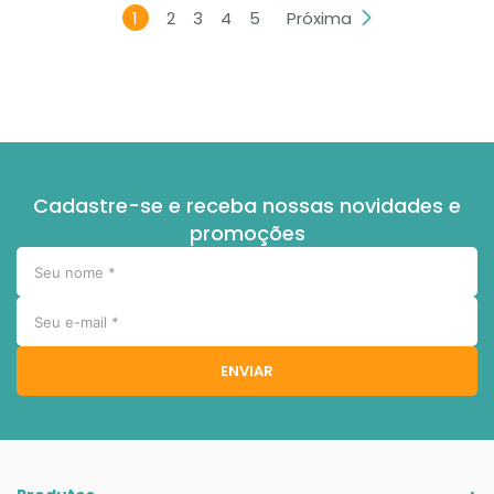
1
2
3
4
5
Próxima
Cadastre-se e receba nossas novidades e
promoções
ENVIAR