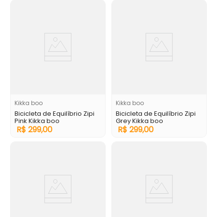
Kikka boo
Kikka boo
Bicicleta de Equilíbrio Zipi
Bicicleta de Equilíbrio Zipi
Pink Kikka boo
Grey Kikka boo
R$
299
,
00
R$
299
,
00