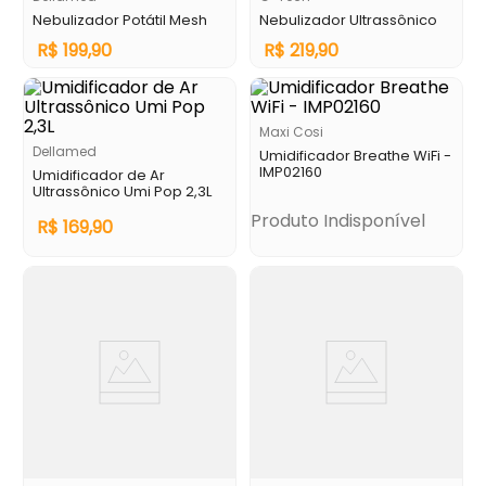
Nebulizador Potátil Mesh
Nebulizador Ultrassônico
R$
199
,
90
R$
219
,
90
Maxi Cosi
Dellamed
Umidificador Breathe WiFi -
IMP02160
Umidificador de Ar
Ultrassônico Umi Pop 2,3L
Produto Indisponível
R$
169
,
90