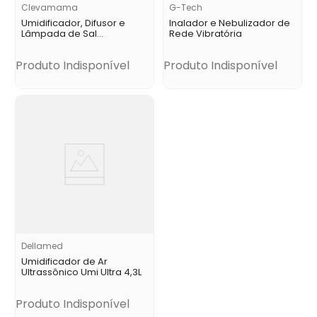
Clevamama
G-Tech
Umidificador, Difusor e
Inalador e Nebulizador de
Lâmpada de Sal
Rede Vibratória
Clevamama
Produto Indisponível
Produto Indisponível
Dellamed
Umidificador de Ar
Ultrassônico Umi Ultra 4,3L
Produto Indisponível