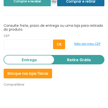
ou
Comprar e retirar
Comprar e receber
Consulte frete, prazo de entrega ou uma loja para retirada
do produto.
CEP
Não sei meu CEP
Entrega
Retire Grátis
Estoque nas lojas físicas
Compartilhar