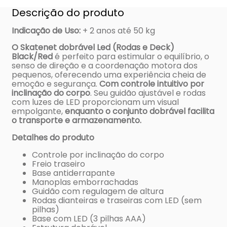
Descrição do produto
Indicação de Uso
:
+ 2 anos até 50 kg
O Skatenet dobrável Led (Rodas e Deck)
Black/Red
é perfeito para estimular o equilíbrio, o
senso de direção e a coordenação motora dos
pequenos, oferecendo uma experiência cheia de
emoção e segurança.
Com controle intuitivo por
inclinação do corpo
. Seu guidão ajustável e rodas
com luzes de LED proporcionam um visual
empolgante,
enquanto o conjunto dobrável facilita
o transporte e armazenamento.
Detalhes do produto
Controle por inclinação do corpo
Freio traseiro
Base antiderrapante
Manoplas emborrachadas
Guidão com regulagem de altura
Rodas dianteiras e traseiras com LED (sem
pilhas)
Base com LED (3 pilhas AAA)