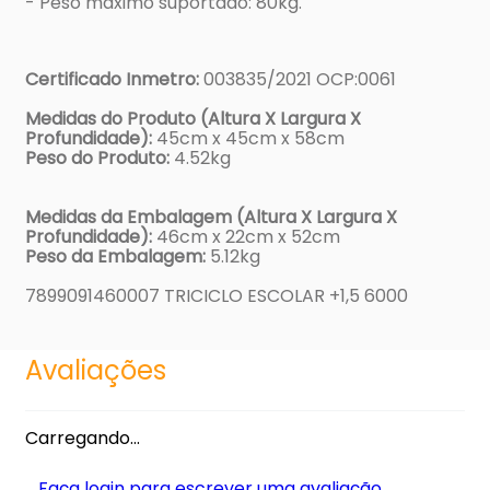
- Peso máximo suportado: 80kg.
Certificado Inmetro:
003835/2021 OCP:0061
Medidas do Produto (Altura X Largura X
Profundidade):
45cm x 45cm x 58cm
Peso do Produto:
4.52kg
Medidas da Embalagem (Altura X Largura X
Profundidade):
46cm x 22cm x 52cm
Peso da Embalagem:
5.12kg
7899091460007 TRICICLO ESCOLAR +1,5 6000
Avaliações
Carregando…
Faça login para escrever uma avaliação.