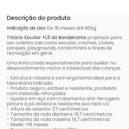
Descrição do produto
Indicação de Uso
:
De 18 meses até 80kg
Triciclo Escolar +1,5 da Bandeirante
projetado para
uso coletivo tais como escolas, creches, clubes,
parques, playgrounds, condomínios e áreas de
recreação em geral.
Uma linha criada especialmente para auxiliar no
desenvolvimento motor e intelectual das crianças.
- Estrutura robusta e com ergonomia ideal para a
faixa etária indicada.
- Produto seguro, estável e resistente, produzido
com materiais reforçados.
- Quadro em aço com tratamento anti-ferrugem,
pintura à pó atóxica e resistente aos raios UV.
- Altura do assento: 27 centímetros.
- Tamanho da roda dianteira: 19,7 centímetros.
- Tamanho da roda traseira: 19,7 centímetros
- Idade: +18 meses